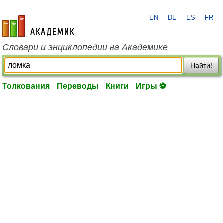
EN
DE
ES
FR
academic.ru
Словари и энциклопедии на Академике
Найти!
Толкования
Переводы
Книги
Игры ⚽